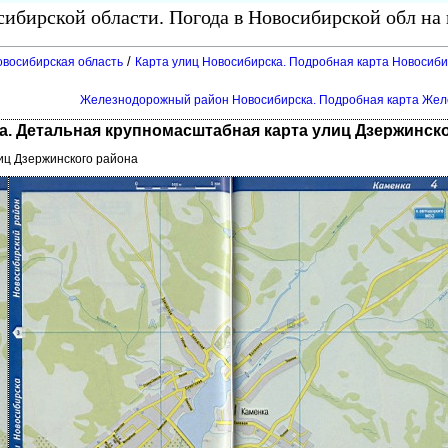
ибирской области. Погода в Новосибирской обл на
/
овосибирская область
Карта улиц Новосибирска. Подробная карта Новосиб
Железнодорожный район Новосибирска. Подробная карта Жел
. Детальная крупномасштабная карта улиц Дзержинск
иц Дзержинского района