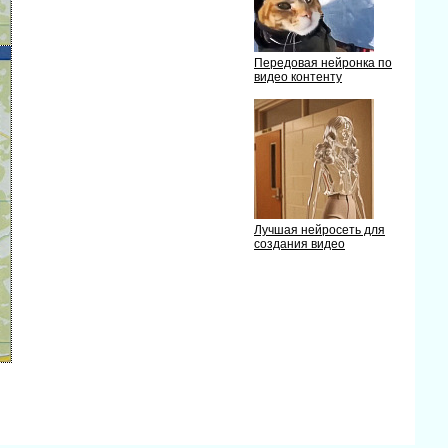
Передовая нейронка по
идео контенту
Лучшая нейросеть для
создания видео