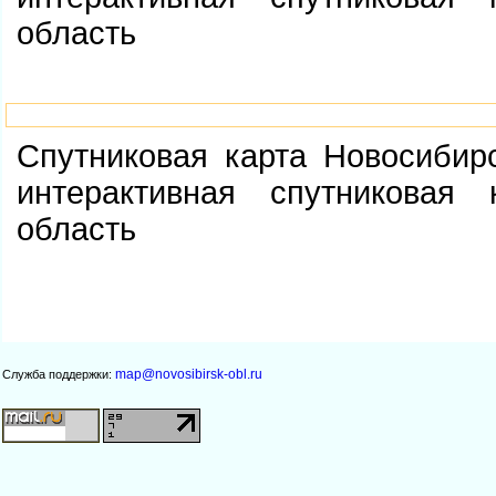
область
Спутниковая карта Новосибир
интерактивная спутниковая 
область
map@novosibirsk-obl.ru
Служба поддержки: