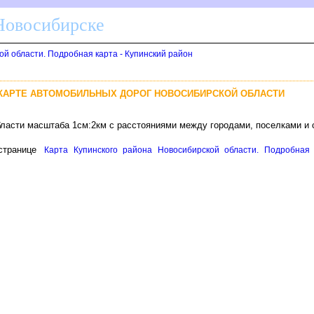
 Новосибирске
ой области. Подробная карта - Купинский район
 КАРТЕ АВТОМОБИЛЬНЫХ ДОРОГ НОВОСИБИРСКОЙ ОБЛАСТИ
бласти масштаба 1см:2км с расстояниями между городами, поселками и
транице
Карта Купинского района Новосибирской области. Подробная 