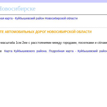
 Новосибирске
ная карта - Куйбышевский район Новосибирской области
РТЕ АВТОМОБИЛЬНЫХ ДОРОГ НОВОСИБИРСКОЙ ОБЛАСТИ
и масштаба 1см:2км с расстояниями между городами, поселками и сёлам
це
Карта Куйбышевского района. Подробная карта - Куйбышевский район