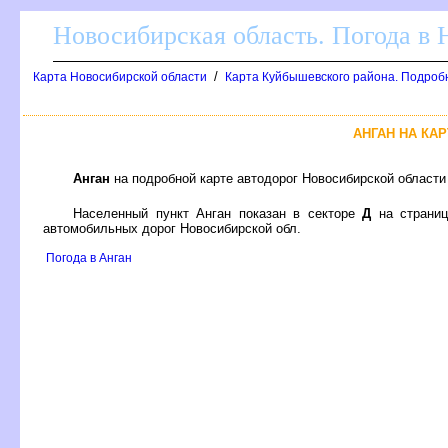
Новосибирская область. Погода в
/
Карта Новосибирской области
Карта Куйбышевского района. Подроб
АНГАН НА КА
Анган
на подробной карте автодорог Новосибирской област
Населенный пункт Анган показан в секторе
Д
на страни
автомобильных дорог Новосибирской обл.
Погода в Анган