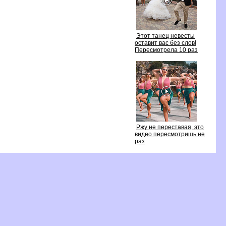
Этот танец невесты
оставит вас без слов!
Пересмотрела 10 раз
Ржу не переставая, это
идео пересмотришь не
раз