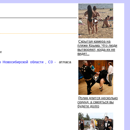
Скрытая камера на
пляже Крыма: Что люди
ытворяют, когда их не
и
идят...
атласа
 Новосибирской области , C0 -
Ролик длится несколько
секунд, а смеяться вы
удете долго