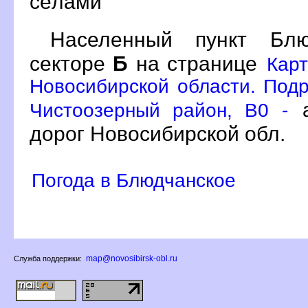
сёлами
Населенный пункт Бл
секторе
Б
на странице
Кар
Новосибирской области. Подр
а
Чистоозерный район, B0 -
дорог Новосибирской обл.
Погода в Блюдчанское
map@novosibirsk-obl.ru
Служба поддержки: