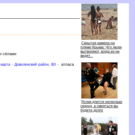
Скрытая камера на
пляже Крыма: Что люди
ытворяют, когда их не
и сёлами
идят...
атласа
карта - Доволенский район, B0 -
Ролик длится несколько
секунд, а смеяться вы
удете долго