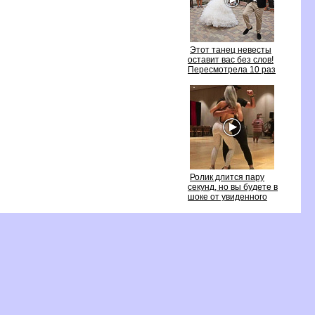
Этот танец невесты
оставит вас без слов!
Пересмотрела 10 раз
Ролик длится пару
секунд, но вы будете
шоке от увиденного