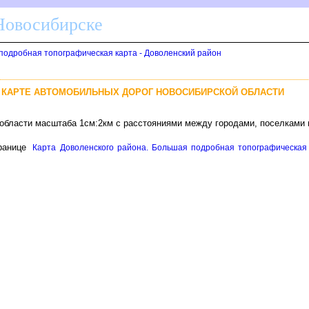
 Новосибирске
подробная топографическая карта - Доволенский район
 КАРТЕ АВТОМОБИЛЬНЫХ ДОРОГ НОВОСИБИРСКОЙ ОБЛАСТИ
 области масштаба 1см:2км с расстояниями между городами, поселками 
ранице
Карта Доволенского района. Большая подробная топографическая 