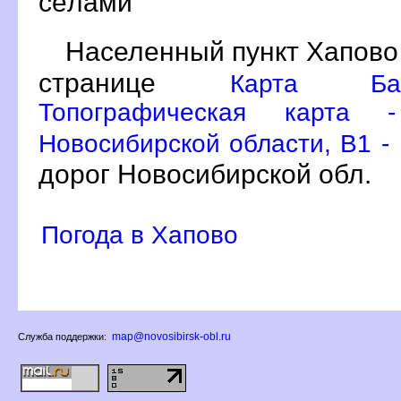
сёлами
Населенный пункт Хапово
странице
Карта Бар
Топографическая карта 
Новосибирской области, B1 -
дорог Новосибирской обл.
Погода в Хапово
map@novosibirsk-obl.ru
Служба поддержки: