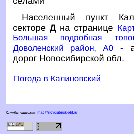
сёлами
Населенный пункт Ка
секторе
Д
на странице
Кар
Большая подробная топо
а
Доволенский район, A0 -
дорог Новосибирской обл.
Погода в Калиновский
map@novosibirsk-obl.ru
Служба поддержки: