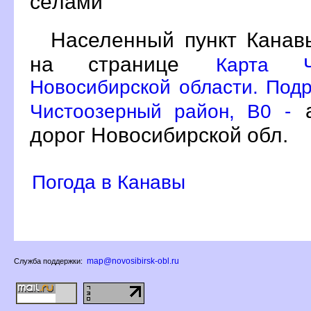
сёлами
Населенный пункт Канав
на странице
Карта Ч
Новосибирской области. Подр
а
Чистоозерный район, B0 -
дорог Новосибирской обл.
Погода в Канавы
map@novosibirsk-obl.ru
Служба поддержки: