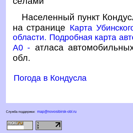
сёлами
Населенный пункт Кондус
на странице
Карта Убинског
области. Подробная карта авт
атласа автомобильных
A0 -
обл.
Погода в Кондусла
map@novosibirsk-obl.ru
Служба поддержки: