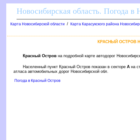
Новосибирская область. Погода в
/
Карта Новосибирской области
Карта Карасукского района Новосибир
КРАСНЫЙ ОСТРОВ 
Красный Остро
на подробной карте автодорог Новосибирс
Населенный пункт Красный Остров показан в секторе
А
на с
атласа автомобильных дорог Новосибирской обл.
Погода в Красный Остро