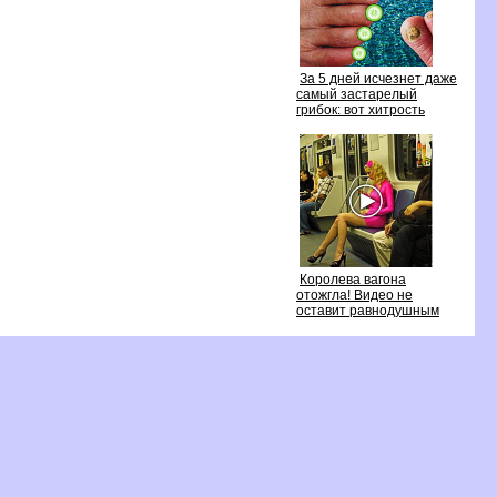
За 5 дней исчезнет даже
самый застарелый
рибок: вот хитрость
Королева вагона
отожгла! Видео не
оставит равнодушным