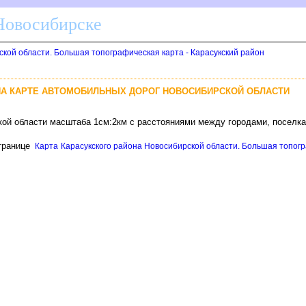
 Новосибирске
ской области. Большая топографическая карта - Карасукский район
НА КАРТЕ АВТОМОБИЛЬНЫХ ДОРОГ НОВОСИБИРСКОЙ ОБЛАСТИ
кой области масштаба 1см:2км с расстояниями между городами, поселк
транице
Карта Карасукского района Новосибирской области. Большая топогра