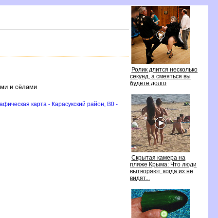
Ролик длится несколько
секунд, а смеяться вы
удете долго
ами и сёлами
фическая карта - Карасукский район, B0 -
Скрытая камера на
пляже Крыма: Что люди
ытворяют, когда их не
идят...