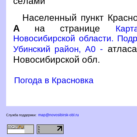
сёлами
Населенный пункт Красно
А
на странице
Кар
Новосибирской области. Подр
атласа
Убинский район, A0 -
Новосибирской обл.
Погода в Красновка
map@novosibirsk-obl.ru
Служба поддержки: