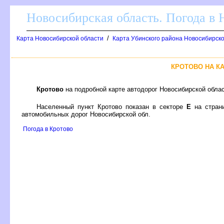
Новосибирская область. Погода в
/
Карта Новосибирской области
Карта Убинского района Новосибирско
КРОТОВО НА К
Кротово
на подробной карте автодорог Новосибирской обла
Населенный пункт Кротово показан в секторе
Е
на стран
автомобильных дорог Новосибирской обл.
Погода в Кротово