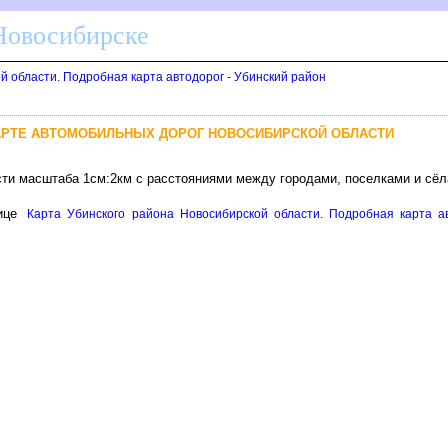
 Новосибирске
й области. Подробная карта автодорог - Убинский район
АРТЕ АВТОМОБИЛЬНЫХ ДОРОГ НОВОСИБИРСКОЙ ОБЛАСТИ
сти масштаба 1см:2км с расстояниями между городами, поселками и сё
ице
Карта Убинского района Новосибирской области. Подробная карта ав