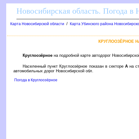
Новосибирская область. Погода в
/
Карта Новосибирской области
Карта Убинского района Новосибирско
КРУГЛООЗЁРНОЕ Н
Круглоозёрное
на подробной карте автодорог Новосибирско
Населенный пункт Круглоозёрное показан в секторе
А
на с
автомобильных дорог Новосибирской обл.
Погода в Круглоозёрное