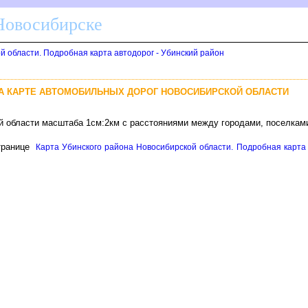
 Новосибирске
й области. Подробная карта автодорог - Убинский район
А КАРТЕ АВТОМОБИЛЬНЫХ ДОРОГ НОВОСИБИРСКОЙ ОБЛАСТИ
й области масштаба 1см:2км с расстояниями между городами, поселкам
транице
Карта Убинского района Новосибирской области. Подробная карта а