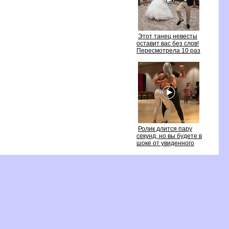
Этот танец невесты
оставит вас без слов!
Пересмотрела 10 раз
Ролик длится пару
секунд, но вы будете
шоке от увиденного