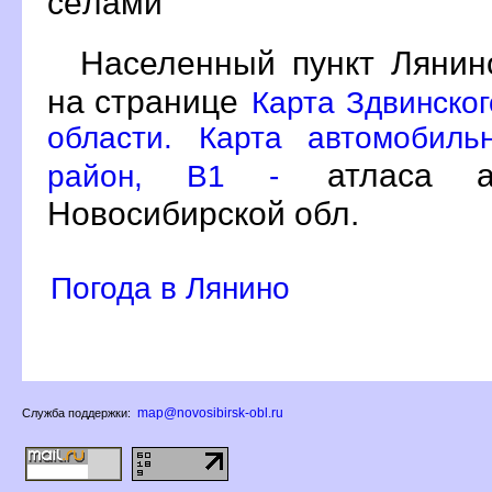
сёлами
Населенный пункт Лянин
на странице
Карта Здвинско
области. Карта автомобиль
атласа ав
район, B1 -
Новосибирской обл.
Погода в Лянино
map@novosibirsk-obl.ru
Служба поддержки: