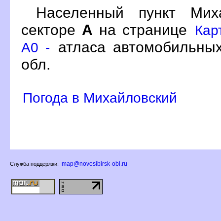
Населенный пункт Ми
секторе
А
на странице
Кар
атласа автомобильных
A0 -
обл.
Погода в Михайловский
map@novosibirsk-obl.ru
Служба поддержки: