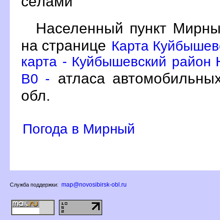
сёлами
Населенный пункт Мирны
на странице
Карта Куйбышев
карта - Куйбышевский район 
атласа автомобильных
B0 -
обл.
Погода в Мирный
map@novosibirsk-obl.ru
Служба поддержки: