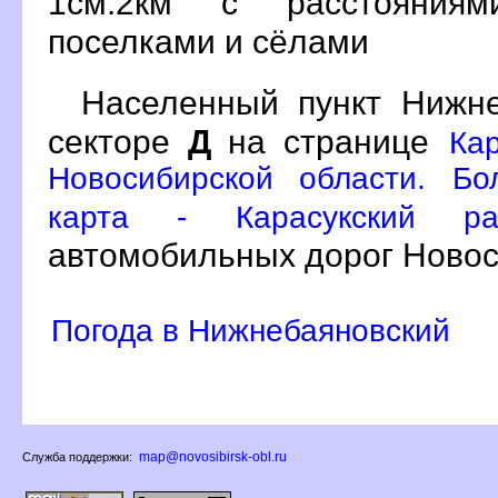
1см:2км с расстояния
поселками и сёлами
Населенный пункт Нижн
секторе
Д
на странице
Ка
Новосибирской области. Бо
карта - Карасукский р
автомобильных дорог Новос
Погода в Нижнебаяновский
map@novosibirsk-obl.ru
Служба поддержки: