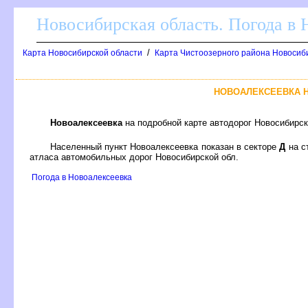
Новосибирская область. Погода в
/
Карта Новосибирской области
Карта Чистоозерного района Новосиби
НОВОАЛЕКСЕЕВКА 
Новоалексеевка
на подробной карте автодорог Новосибирс
Населенный пункт Новоалексеевка показан в секторе
Д
на с
атласа автомобильных дорог Новосибирской обл.
Погода в Новоалексеевка