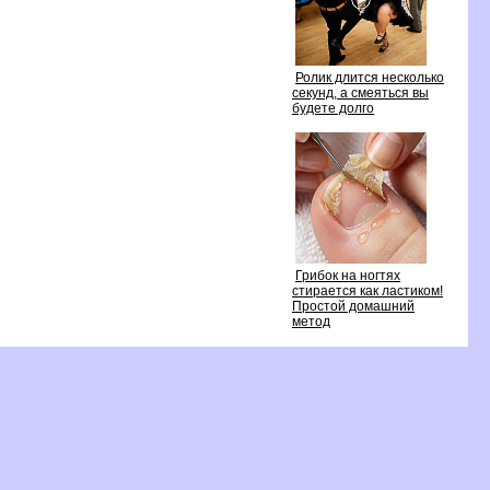
Ролик длится несколько
секунд, а смеяться вы
удете долго
Грибок на ногтях
стирается как ластиком!
Простой домашний
метод