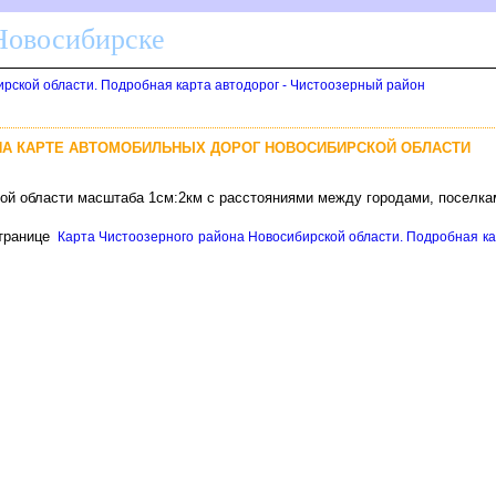
 Новосибирске
рской области. Подробная карта автодорог - Чистоозерный район
НА КАРТЕ АВТОМОБИЛЬНЫХ ДОРОГ НОВОСИБИРСКОЙ ОБЛАСТИ
кой области масштаба 1см:2км с расстояниями между городами, поселка
транице
Карта Чистоозерного района Новосибирской области. Подробная кар