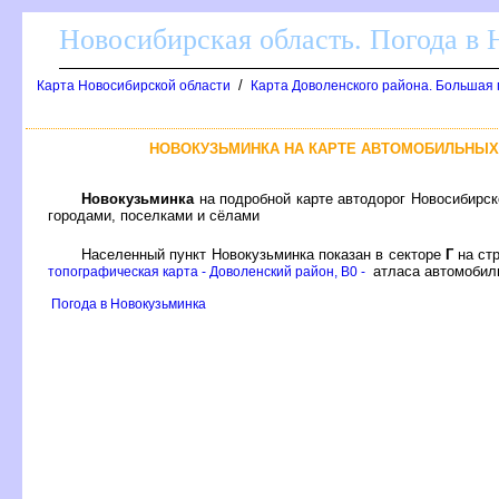
Новосибирская область. Погода в
/
Карта Новосибирской области
Карта Доволенского района. Большая 
НОВОКУЗЬМИНКА НА КАРТЕ АВТОМОБИЛЬНЫХ
Новокузьминка
на подробной карте автодорог Новосибирс
ородами, поселками и сёлами
Населенный пункт Новокузьминка показан в секторе
Г
на ст
атласа автомобиль
топографическая карта - Доволенский район, B0 -
Погода в Новокузьминка