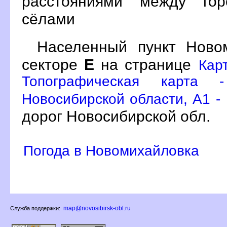
расстояниями между гор
сёлами
Населенный пункт Нов
секторе
Е
на странице
Кар
Топографическая карта 
Новосибирской области, A1 -
дорог Новосибирской обл.
Погода в Новомихайловка
map@novosibirsk-obl.ru
Служба поддержки: