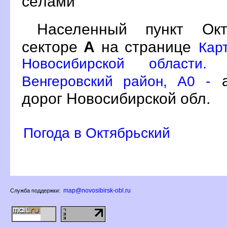
сёлами
Населенный пункт Ок
секторе
А
на странице
Кар
Новосибирской области.
а
енгеровский район, A0 -
дорог Новосибирской обл.
Погода в Октябрьский
map@novosibirsk-obl.ru
Служба поддержки: