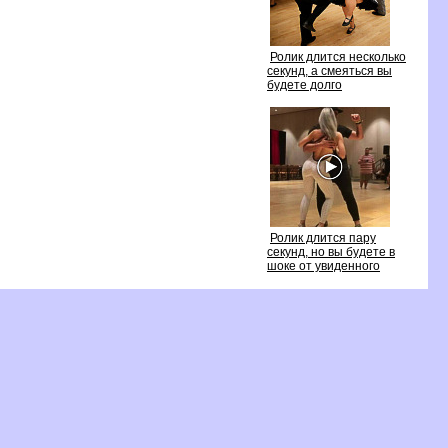
Ролик длится несколько
секунд, а смеяться вы
удете долго
Ролик длится пару
секунд, но вы будете
шоке от увиденного