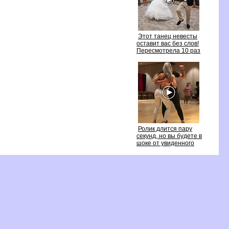
Этот танец невесты
оставит вас без слов!
Пересмотрела 10 раз
Ролик длится пару
секунд, но вы будете
шоке от увиденного