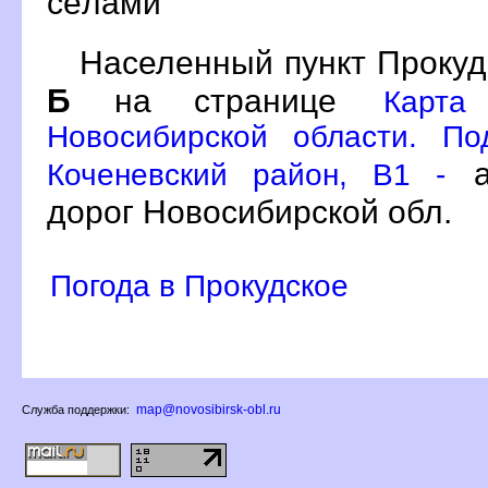
сёлами
Населенный пункт Прокуд
Б
на странице
Карта
Новосибирской области. По
а
Коченевский район, B1 -
дорог Новосибирской обл.
Погода в Прокудское
map@novosibirsk-obl.ru
Служба поддержки: