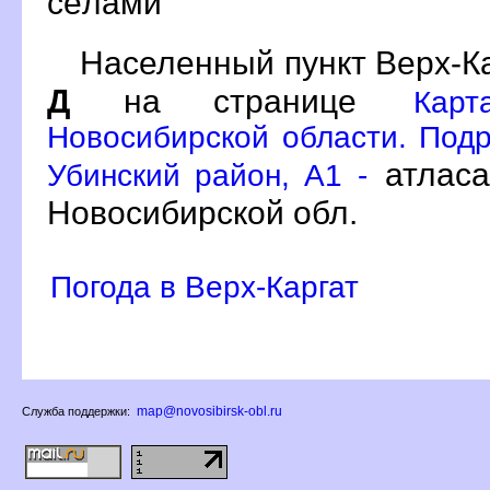
сёлами
Населенный пункт Верх-Ка
Д
на странице
Кар
Новосибирской области. Подр
атласа
Убинский район, A1 -
Новосибирской обл.
Погода в Верх-Каргат
map@novosibirsk-obl.ru
Служба поддержки: