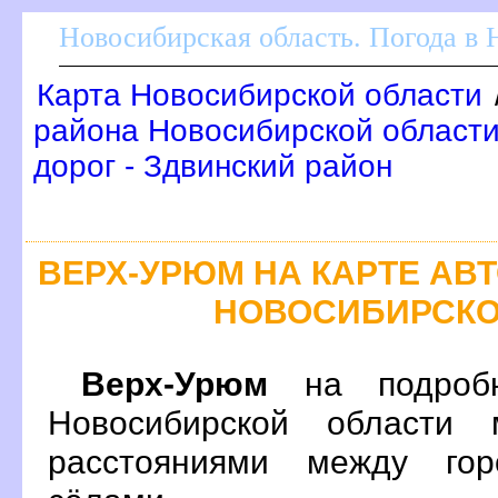
Новосибирская область. Погода в
Карта Новосибирской области
района Новосибирской области
дорог - Здвинский район
ЕРХ-УРЮМ НА КАРТЕ АВ
НОВОСИБИРСКО
ерх-Урюм
на подробн
Новосибирской области 
расстояниями между гор