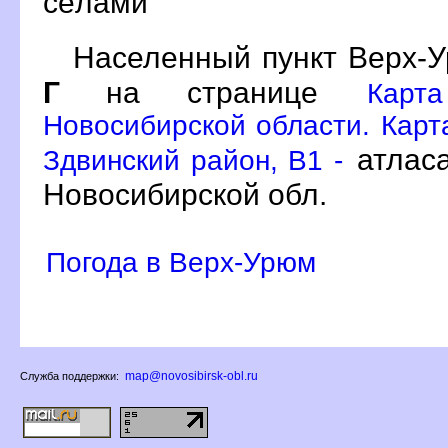
сёлами
Населенный пункт Верх-У
Г
на странице
Карт
Новосибирской области. Карт
атлас
Здвинский район, B1 -
Новосибирской обл.
Погода в Верх-Урюм
map@novosibirsk-obl.ru
Служба поддержки: