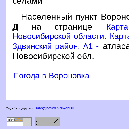
сёлами
Населенный пункт Вороно
Д
на странице
Карт
Новосибирской области. Карт
атлас
Здвинский район, A1 -
Новосибирской обл.
Погода в Вороновка
map@novosibirsk-obl.ru
Служба поддержки: