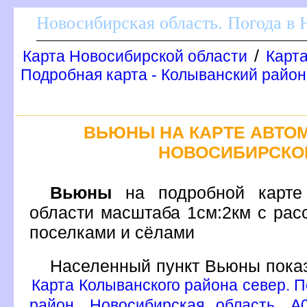
Новосибирская область. Погода в
/
Карта Новосибирской области
Карта
Подробная карта - Колыванский район
ЬЮНЫ НА КАРТЕ АВТО
НОВОСИБИРСКО
ьюны
на подробной карте 
области масштаба 1см:2км с рас
поселками и сёлами
Населенный пункт Вьюны показ
Карта Колыванского района север. П
район, Новосибирская область, A