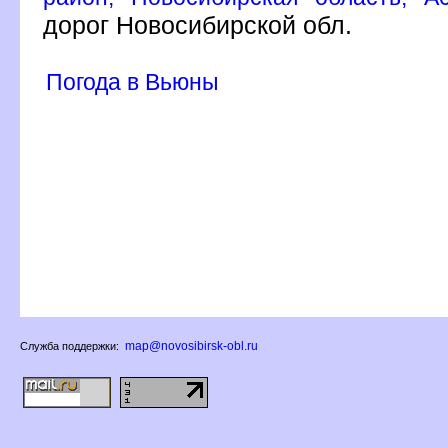
дорог Новосибирской обл.
Погода в Вьюны
map@novosibirsk-obl.ru
Служба поддержки: