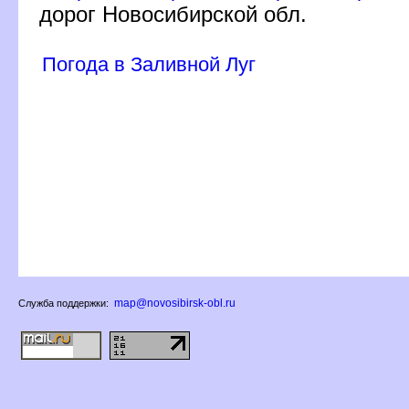
дорог Новосибирской обл.
Погода в Заливной Лу
map@novosibirsk-obl.ru
Служба поддержки: