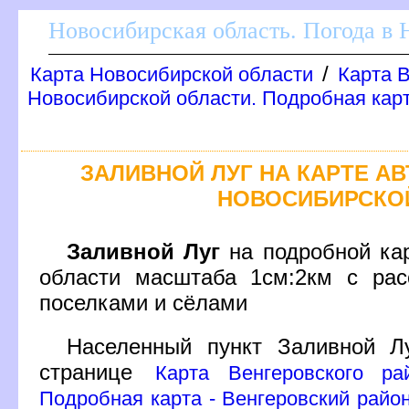
Новосибирская область. Погода в
/
Карта Новосибирской области
Карта 
Новосибирской области. Подробная карт
ЗАЛИВНОЙ ЛУГ НА КАРТЕ 
НОВОСИБИРСКО
Заливной Лу
на подробной кар
области масштаба 1см:2км с рас
поселками и сёлами
Населенный пункт Заливной Л
странице
Карта Венгеровского ра
Подробная карта - Венгеровский район