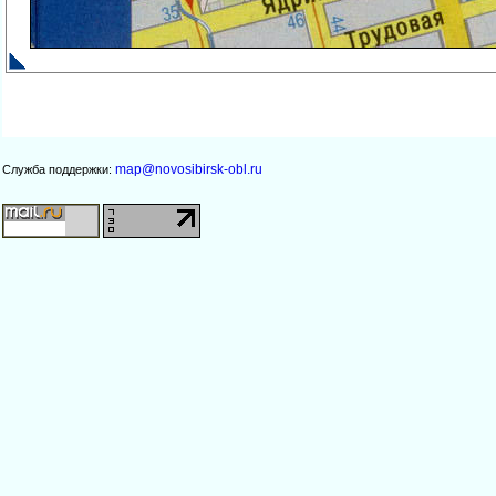
map@novosibirsk-obl.ru
Служба поддержки: