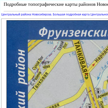
Подробные топографические карты районов Новос
Центральный района Новосибирска. Большая подробная карта Центральног