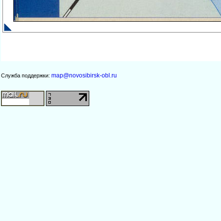
map@novosibirsk-obl.ru
Служба поддержки: