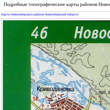
Подробные топографические карты районов Новос
Карта Новосибирского района Новосибирской области