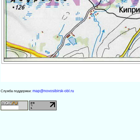
map@novosibirsk-obl.ru
Служба поддержки: