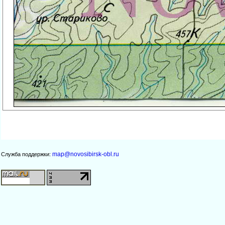
map@novosibirsk-obl.ru
Служба поддержки: