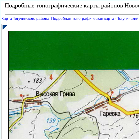
Подробные топографические карты районов Новос
Карта Тогучинского района. Подробная топографическая карта - Тогучински