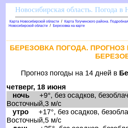
Новосибирская область. Погода в
/
Карта Новосибирской области
Карта Тогучинского района. Подробная
/
Новосибирской области
Березовка на карте
БЕРЕЗОВКА ПОГОДА. ПРОГНОЗ 
БЕРЕЗО
Прогноз погоды на 14 дней
Бе
четверг, 18 июня
ночь
+9°, без осадков, безоблач
осточный,3 м/с
утро
+17°, без осадков, безобла
осточный,5 м/с