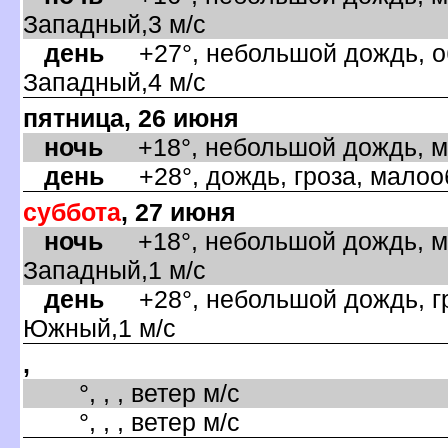
Западный,3 м/с
день
+27°, небольшой дождь, об
Западный,4 м/с
пятница, 26 июня
ночь
+18°, небольшой дождь, мал
день
+28°, дождь, гроза, малооб
суббота
, 27 июня
ночь
+18°, небольшой дождь, ма
Западный,1 м/с
день
+28°, небольшой дождь, гр
Южный,1 м/с
,
°, , , ветер м/с
°, , , ветер м/с