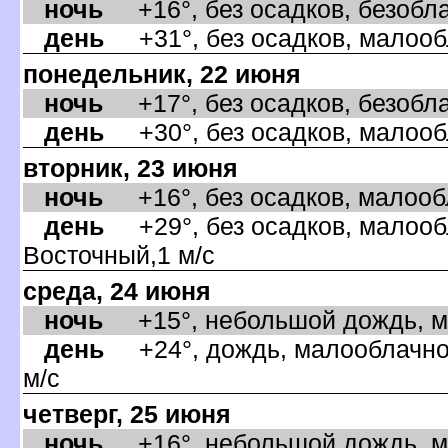
ночь
+16°, без осадков, безобла
день
+31°, без осадков, малообл
понедельник, 22 июня
ночь
+17°, без осадков, безобла
день
+30°, без осадков, малообл
торник, 23 июня
ночь
+16°, без осадков, малообла
день
+29°, без осадков, малообл
осточный,1 м/с
среда, 24 июня
ночь
+15°, небольшой дождь, мал
день
+24°, дождь, малооблачно,
м/с
четверг, 25 июня
ночь
+16°, небольшой дождь, ма