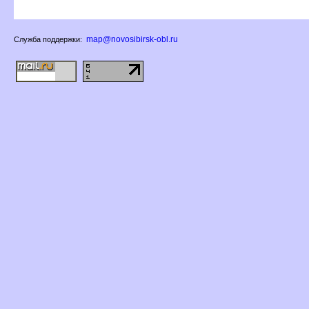
map@novosibirsk-obl.ru
Служба поддержки: