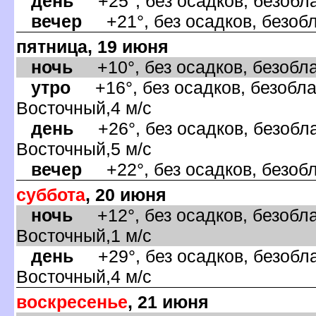
день
+25°, без осадков, безобла
ечер
+21°, без осадков, безобл
пятница, 19 июня
ночь
+10°, без осадков, безобла
утро
+16°, без осадков, безобла
осточный,4 м/с
день
+26°, без осадков, безобла
осточный,5 м/с
ечер
+22°, без осадков, безобл
суббота
, 20 июня
ночь
+12°, без осадков, безобла
осточный,1 м/с
день
+29°, без осадков, безобла
осточный,4 м/с
оскресенье
, 21 июня