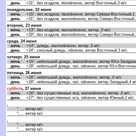
день
+31°, без осадков, безоблачно, ветер Восточный,3 м/с
понедельник, 22 июня
ночь
+15°, без осадков, безоблачно, ветер Северо-Восточный,1 
день
+31°, без осадков, малооблачно, ветер Северо-Восточный,
торник, 23 июня
ночь
+13°, без осадков, малооблачно, ветер ,0 м/с
день
+29°, без осадков, малооблачно, ветер Северо-Восточный,
среда, 24 июня
ночь
+14°, дождь, малооблачно, ветер ,0 м/с
день
+24°, сильный дождь, облачно, ветер Восточный,3 м/с
четверг, 25 июня
ночь
+15°, небольшой дождь, малооблачно, ветер Юго-Западный
день
+29°, небольшой дождь, гро, облачно, ветер Юго-Восточны
пятница, 26 июня
ночь
+16°, небольшой дождь, малооблачно, ветер ,0 м/с
день
+28°, небольшой дождь, гро, облачно, ветер Западный,4 м
суббота
, 27 июня
ночь
+16°, без существенных оса, малооблачно, ветер ,0 м/с
день
+27°, без существенных оса, облачно, ветер Южный,2 м/с
,
°, , , ветер м/с
°, , , ветер м/с
,
°, , , ветер м/с
°, , , ветер м/с
,