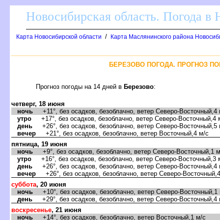
Новосибирская область. Погода в
/
Карта Новосибирской области
Карта Маслянинского района Новосиби
БЕРЕЗОВО ПОГОДА. ПРОГНОЗ ПО
Прогноз погоды на 14 дней
Березово
:
четверг, 18 июня
ночь
+11°, без осадков, безоблачно, ветер Северо-Восточный,4 
утро
+17°, без осадков, безоблачно, ветер Северо-Восточный,4 
день
+26°, без осадков, безоблачно, ветер Северо-Восточный,5 
ечер
+21°, без осадков, безоблачно, ветер Восточный,4 м/с
пятница, 19 июня
ночь
+9°, без осадков, безоблачно, ветер Северо-Восточный,1 м
утро
+16°, без осадков, безоблачно, ветер Северо-Восточный,3 
день
+26°, без осадков, безоблачно, ветер Северо-Восточный,4 
ечер
+26°, без осадков, безоблачно, ветер Северо-Восточный,4
суббота
, 20 июня
ночь
+10°, без осадков, безоблачно, ветер Северо-Восточный,1 
день
+29°, без осадков, безоблачно, ветер Северо-Восточный,4 
оскресенье
, 21 июня
ночь
+14°, без осадков, безоблачно, ветер Восточный,1 м/с