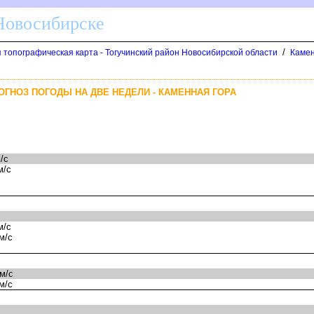
 Новосибирске
/
 топографическая карта - Тогучинский район Новосибирской области
Камен
ОГНОЗ ПОГОДЫ НА ДВЕ НЕДЕЛИ - КАМЕННАЯ ГОРА
/с
м/с
м/с
м/с
м/с
м/с