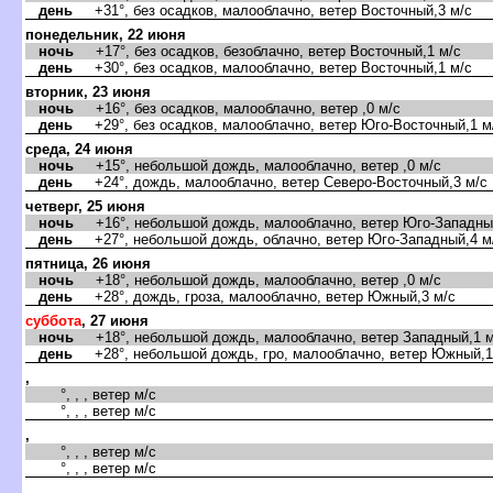
день
+31°, без осадков, малооблачно, ветер Восточный,3 м/с
понедельник, 22 июня
ночь
+17°, без осадков, безоблачно, ветер Восточный,1 м/с
день
+30°, без осадков, малооблачно, ветер Восточный,1 м/с
торник, 23 июня
ночь
+16°, без осадков, малооблачно, ветер ,0 м/с
день
+29°, без осадков, малооблачно, ветер Юго-Восточный,1 м
среда, 24 июня
ночь
+15°, небольшой дождь, малооблачно, ветер ,0 м/с
день
+24°, дождь, малооблачно, ветер Северо-Восточный,3 м/с
четверг, 25 июня
ночь
+16°, небольшой дождь, малооблачно, ветер Юго-Западный
день
+27°, небольшой дождь, облачно, ветер Юго-Западный,4 м
пятница, 26 июня
ночь
+18°, небольшой дождь, малооблачно, ветер ,0 м/с
день
+28°, дождь, гроза, малооблачно, ветер Южный,3 м/с
суббота
, 27 июня
ночь
+18°, небольшой дождь, малооблачно, ветер Западный,1 м
день
+28°, небольшой дождь, гро, малооблачно, ветер Южный,1
,
°, , , ветер м/с
°, , , ветер м/с
,
°, , , ветер м/с
°, , , ветер м/с
,