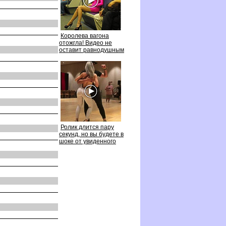
Королева вагона
отожгла! Видео не
оставит равнодушным
Ролик длится пару
секунд, но вы будете
шоке от увиденного