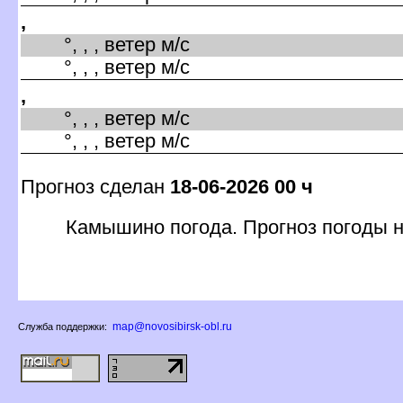
,
°, , , ветер м/с
°, , , ветер м/с
,
°, , , ветер м/с
°, , , ветер м/с
Прогноз сделан
18-06-2026 00 ч
Камышино погода. Прогноз погоды 
map@novosibirsk-obl.ru
Служба поддержки: