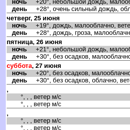
ночь
+20°, небольшой дождь, малообл
день
+28°, очень сильный дождь, обла
четверг, 25 июня
ночь
+19°, дождь, малооблачно, вете
день
+28°, дождь, гроза, малооблачн
пятница, 26 июня
ночь
+21°, небольшой дождь, малообл
день
+30°, без осадков, малооблачно
суббота
, 27 июня
ночь
+20°, без осадков, малооблачно,
день
+30°, без осадков, облачно, ве
,
°, , , ветер м/с
°, , , ветер м/с
,
°, , , ветер м/с
°, , , ветер м/с