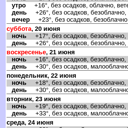
утро
+16°, без осадков, облачно, вет
день
+26°, без осадков, безоблачно, 
ечер
+23°, без осадков, безоблачно,
суббота
, 20 июня
ночь
+17°, без осадков, безоблачно, 
день
+26°, без осадков, безоблачно, 
оскресенье
, 21 июня
ночь
+16°, без осадков, безоблачно, в
день
+30°, без осадков, малооблачно
понедельник, 22 июня
ночь
+18°, без осадков, безоблачно, 
день
+30°, без осадков, малооблачно,
торник, 23 июня
ночь
+19°, без осадков, безоблачно, 
день
+33°, без осадков, малооблачно,
среда, 24 июня