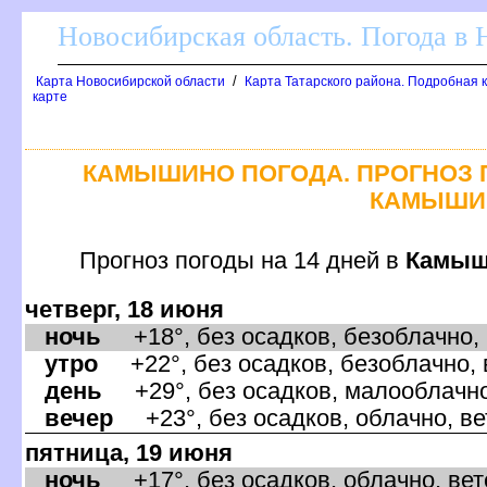
Новосибирская область. Погода в
/
Карта Новосибирской области
Карта Татарского района. Подробная к
карте
КАМЫШИНО ПОГОДА. ПРОГНОЗ П
КАМЫШИ
Прогноз погоды на 14 дней
Камыш
четверг, 18 июня
ночь
+18°, без осадков, безоблачно, 
утро
+22°, без осадков, безоблачно, 
день
+29°, без осадков, малооблачно,
ечер
+23°, без осадков, облачно, ве
пятница, 19 июня
ночь
+17°, без осадков, облачно, вет