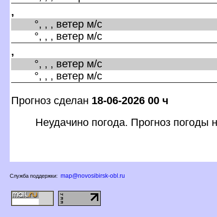
,
°, , , ветер м/с
°, , , ветер м/с
,
°, , , ветер м/с
°, , , ветер м/с
Прогноз сделан
18-06-2026 00 ч
Неудачино погода. Прогноз погоды н
map@novosibirsk-obl.ru
Служба поддержки: