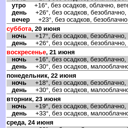
утро
+16°, без осадков, облачно, вет
день
+26°, без осадков, безоблачно, 
ечер
+23°, без осадков, безоблачно,
суббота
, 20 июня
ночь
+17°, без осадков, безоблачно, 
день
+26°, без осадков, безоблачно, 
оскресенье
, 21 июня
ночь
+16°, без осадков, безоблачно, в
день
+30°, без осадков, малооблачно
понедельник, 22 июня
ночь
+18°, без осадков, безоблачно, 
день
+30°, без осадков, малооблачно,
торник, 23 июня
ночь
+19°, без осадков, безоблачно, 
день
+33°, без осадков, малооблачно,
среда, 24 июня