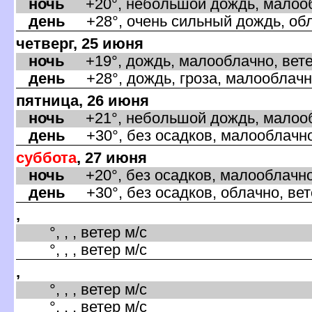
ночь
+20°, небольшой дождь, малообл
день
+28°, очень сильный дождь, обла
четверг, 25 июня
ночь
+19°, дождь, малооблачно, вете
день
+28°, дождь, гроза, малооблачн
пятница, 26 июня
ночь
+21°, небольшой дождь, малообл
день
+30°, без осадков, малооблачно
суббота
, 27 июня
ночь
+20°, без осадков, малооблачно,
день
+30°, без осадков, облачно, ве
,
°, , , ветер м/с
°, , , ветер м/с
,
°, , , ветер м/с
°, , , ветер м/с