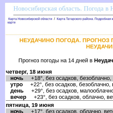
Новосибирская область. Погода в
/
Карта Новосибирской области
Карта Татарского района. Подробная к
карте
НЕУДАЧИНО ПОГОДА. ПРОГНОЗ 
НЕУДАЧ
Прогноз погоды на 14 дней
Неуда
четверг, 18 июня
ночь
+18°, без осадков, безоблачно, 
утро
+22°, без осадков, безоблачно, 
день
+29°, без осадков, малооблачно,
ечер
+23°, без осадков, облачно, ве
пятница, 19 июня
ночь
+17°, без осадков, облачно, вет