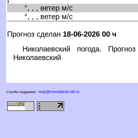
°, , , ветер м/с
°, , , ветер м/с
Прогноз сделан
18-06-2026 00 ч
Николаевский погода. Прогно
Николаевский
map@novosibirsk-obl.ru
Служба поддержки: