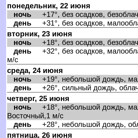
понедельник, 22 июня
ночь
+17°, без осадков, безоблач
день
+31°, без осадков, малооблач
торник, 23 июня
ночь
+18°, без осадков, безоблачн
день
+32°, без осадков, малообла
м/с
среда, 24 июня
ночь
+19°, небольшой дождь, мало
день
+26°, сильный дождь, облач
четверг, 25 июня
ночь
+18°, небольшой дождь, мал
осточный,1 м/с
день
+28°, небольшой дождь, обл
пятница, 26 июня