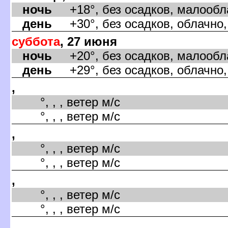
ночь
+18°, без осадков, малообла
день
+30°, без осадков, облачно,
суббота
, 27 июня
ночь
+20°, без осадков, малообла
день
+29°, без осадков, облачно,
,
°, , , ветер м/с
°, , , ветер м/с
,
°, , , ветер м/с
°, , , ветер м/с
,
°, , , ветер м/с
°, , , ветер м/с
,