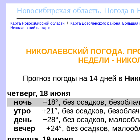
Новосибирская область. Погода в
/
Карта Новосибирской области
Карта Доволенского района. Большая 
Николаевский на карте
НИКОЛАЕВСКИЙ ПОГОДА. ПР
НЕДЕЛИ - НИК
Прогноз погоды на 14 дней
Ник
четверг, 18 июня
ночь
+18°, без осадков, безоблачн
утро
+21°, без осадков, безоблачн
день
+28°, без осадков, малообла
ечер
+24°, без осадков, малообл
пятница, 19 июня