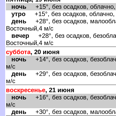
ночь
+15°, без осадков, облачно, 
утро
+15°, без осадков, облачно, 
день
+28°, без осадков, малообла
осточный,4 м/с
ечер
+28°, без осадков, безобла
осточный,4 м/с
суббота
, 20 июня
ночь
+14°, без осадков, безоблач
м/с
день
+29°, без осадков, безоблач
м/с
оскресенье
, 21 июня
ночь
+16°, без осадков, безоблач
м/с
день
+30°, без осадков, малооблач