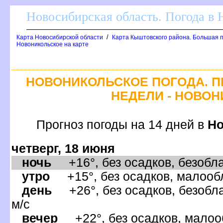
Новосибирская область. Погода в
/
Карта Новосибирской области
Карта Кыштовского района. Большая п
Новоникольское на карте
НОВОНИКОЛЬСКОЕ ПОГОДА. П
НЕДЕЛИ - НОВО
Прогноз погоды на 14 дней
Но
четверг, 18 июня
ночь
+16°, без осадков, безобла
утро
+15°, без осадков, малообл
день
+26°, без осадков, безобла
м/с
ечер
+22°, без осадков, малооб