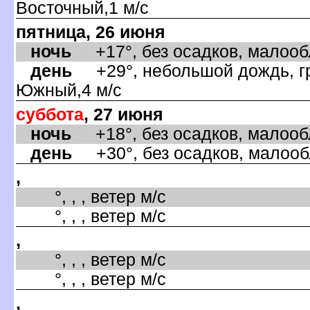
осточный,1 м/с
пятница, 26 июня
ночь
+17°, без осадков, малообла
день
+29°, небольшой дождь, гр
Южный,4 м/с
суббота
, 27 июня
ночь
+18°, без осадков, малообла
день
+30°, без осадков, малооб
,
°, , , ветер м/с
°, , , ветер м/с
,
°, , , ветер м/с
°, , , ветер м/с
,