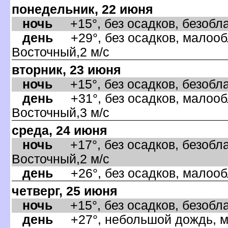
понедельник, 22 июня
ночь
+15°, без осадков, безобла
день
+29°, без осадков, малообл
осточный,2 м/с
торник, 23 июня
ночь
+15°, без осадков, безоблач
день
+31°, без осадков, малообл
осточный,3 м/с
среда, 24 июня
ночь
+17°, без осадков, безобла
осточный,2 м/с
день
+26°, без осадков, малообл
четверг, 25 июня
ночь
+15°, без осадков, безоблач
день
+27°, небольшой дождь, ма