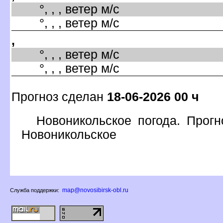
°, , , ветер м/с
°, , , ветер м/с
,
°, , , ветер м/с
°, , , ветер м/с
Прогноз сделан
18-06-2026 00 ч
Новоникольское погода. Прогн
Новоникольское
map@novosibirsk-obl.ru
Служба поддержки: