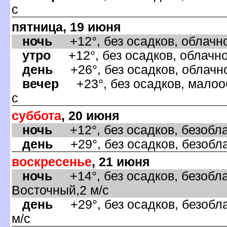
с
пятница, 19 июня
ночь
+12°, без осадков, облачно
утро
+12°, без осадков, облачно,
день
+26°, без осадков, облачно
ечер
+23°, без осадков, малооб
с
суббота
, 20 июня
ночь
+12°, без осадков, безобла
день
+29°, без осадков, безобла
оскресенье
, 21 июня
ночь
+14°, без осадков, безобла
осточный,2 м/с
день
+29°, без осадков, безобла
м/с