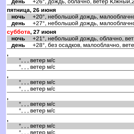
день
+26°, дождь, облачно, ветер Южный,2
пятница, 26 июня
ночь
+20°, небольшой дождь, малооблачно, 
день
+27°, небольшой дождь, малооблачно,
суббота
, 27 июня
ночь
+21°, небольшой дождь, облачно, вет
день
+28°, без осадков, малооблачно, вет
,
°, , , ветер м/с
°, , , ветер м/с
,
°, , , ветер м/с
°, , , ветер м/с
,
°, , , ветер м/с
°, , , ветер м/с
,
°, , , ветер м/с
°, , , ветер м/с