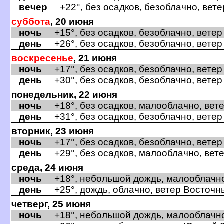
ечер
+22°, без осадков, безоблачно, вете
суббота
, 20 июня
ночь
+15°, без осадков, безоблачно, ветер
день
+26°, без осадков, безоблачно, ветер
оскресенье
, 21 июня
ночь
+17°, без осадков, безоблачно, ветер
день
+30°, без осадков, безоблачно, ветер
понедельник, 22 июня
ночь
+18°, без осадков, малооблачно, вете
день
+31°, без осадков, безоблачно, ветер
торник, 23 июня
ночь
+17°, без осадков, безоблачно, ветер 
день
+29°, без осадков, малооблачно, вете
среда, 24 июня
ночь
+18°, небольшой дождь, малооблачно,
день
+25°, дождь, облачно, ветер Восточны
четверг, 25 июня
ночь
+18°, небольшой дождь, малооблачно,