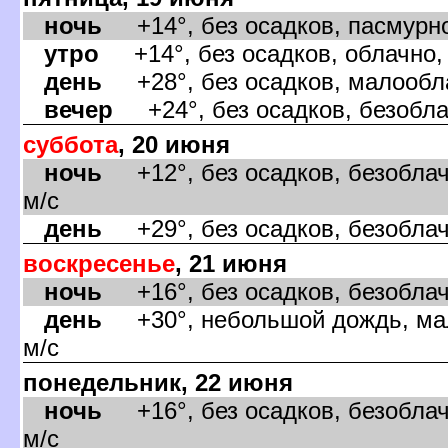
ночь
+14°, без осадков, пасмурно
утро
+14°, без осадков, облачно, 
день
+28°, без осадков, малообла
ечер
+24°, без осадков, безоблач
суббота
, 20 июня
ночь
+12°, без осадков, безоблач
м/с
день
+29°, без осадков, безоблачн
оскресенье
, 21 июня
ночь
+16°, без осадков, безоблач
день
+30°, небольшой дождь, мал
м/с
понедельник, 22 июня
ночь
+16°, без осадков, безоблач
м/с