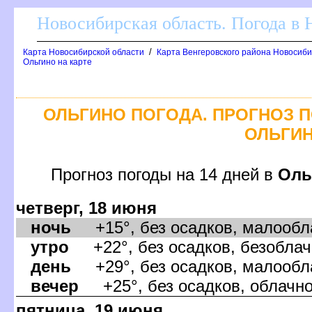
Новосибирская область. Погода в
/
Карта Новосибирской области
Карта Венгеровского района Новосиби
Ольгино на карте
ОЛЬГИНО ПОГОДА. ПРОГНОЗ П
ОЛЬГИ
Прогноз погоды на 14 дней
Оль
четверг, 18 июня
ночь
+15°, без осадков, малообла
утро
+22°, без осадков, безоблачн
день
+29°, без осадков, малообла
ечер
+25°, без осадков, облачно,
пятница, 19 июня