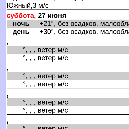
Южный,3 м/с
суббота
, 27 июня
ночь
+21°, без осадков, малообла
день
+30°, без осадков, малообла
,
°, , , ветер м/с
°, , , ветер м/с
,
°, , , ветер м/с
°, , , ветер м/с
,
°, , , ветер м/с
°, , , ветер м/с
,
°, , , ветер м/с