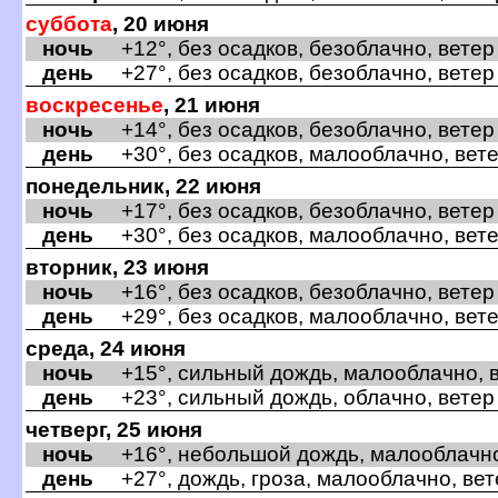
суббота
, 20 июня
ночь
+12°, без осадков, безоблачно, ветер
день
+27°, без осадков, безоблачно, ветер
оскресенье
, 21 июня
ночь
+14°, без осадков, безоблачно, ветер
день
+30°, без осадков, малооблачно, вете
понедельник, 22 июня
ночь
+17°, без осадков, безоблачно, ветер
день
+30°, без осадков, малооблачно, вете
торник, 23 июня
ночь
+16°, без осадков, безоблачно, ветер 
день
+29°, без осадков, малооблачно, вете
среда, 24 июня
ночь
+15°, сильный дождь, малооблачно, в
день
+23°, сильный дождь, облачно, ветер 
четверг, 25 июня
ночь
+16°, небольшой дождь, малооблачно
день
+27°, дождь, гроза, малооблачно, вет