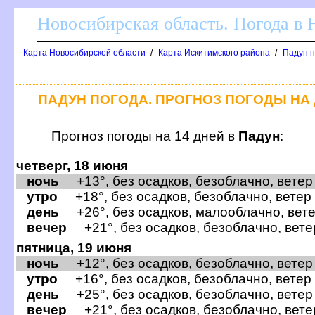
Новосибирская область. Погода в
/
/
Карта Новосибирской области
Карта Искитимского района
Падун н
ПАДУН ПОГОДА. ПРОГНОЗ ПОГОДЫ НА 
Прогноз погоды на 14 дней
Падун
:
четверг, 18 июня
ночь
+13°, без осадков, безоблачно, ветер
утро
+18°, без осадков, безоблачно, ветер
день
+26°, без осадков, малооблачно, вете
ечер
+21°, без осадков, безоблачно, вете
пятница, 19 июня
ночь
+12°, без осадков, безоблачно, ветер
утро
+16°, без осадков, безоблачно, ветер
день
+25°, без осадков, безоблачно, ветер
ечер
+21°, без осадков, безоблачно, вете