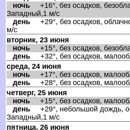
ночь
+16°, без осадков, безобла
Западный,1 м/с
день
+29°, без осадков, облачно
м/с
торник, 23 июня
ночь
+15°, без осадков, безоблач
день
+32°, без осадков, малооб
среда, 24 июня
ночь
+17°, без осадков, малообл
день
+28°, без осадков, малообл
четверг, 25 июня
ночь
+15°, без осадков, малообла
день
+29°, небольшой дождь, об
Западный,1 м/с
пятница, 26 июня