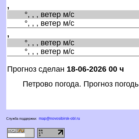
,
°, , , ветер м/с
°, , , ветер м/с
,
°, , , ветер м/с
°, , , ветер м/с
Прогноз сделан
18-06-2026 00 ч
Петрово погода. Прогноз погоды
map@novosibirsk-obl.ru
Служба поддержки: