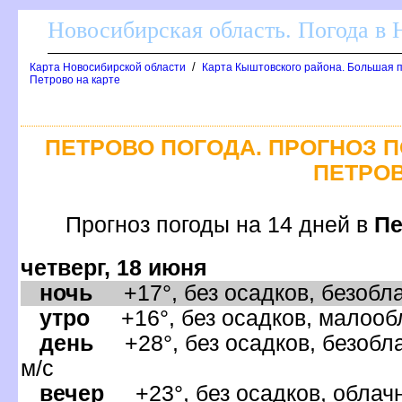
Новосибирская область. Погода в
/
Карта Новосибирской области
Карта Кыштовского района. Большая п
Петрово на карте
ПЕТРОВО ПОГОДА. ПРОГНОЗ П
ПЕТРО
Прогноз погоды на 14 дней
Пе
четверг, 18 июня
ночь
+17°, без осадков, безобла
утро
+16°, без осадков, малообл
день
+28°, без осадков, безобла
м/с
ечер
+23°, без осадков, облачн