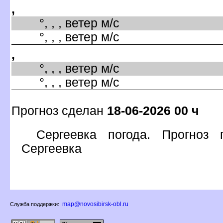
,
°, , , ветер м/с
°, , , ветер м/с
,
°, , , ветер м/с
°, , , ветер м/с
Прогноз сделан
18-06-2026 00 ч
Сергеевка погода. Прогноз
Сергеевка
map@novosibirsk-obl.ru
Служба поддержки: