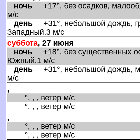
ночь
+17°, без осадков, малооб
м/с
день
+31°, небольшой дождь, гр
Западный,3 м/с
суббота
, 27 июня
ночь
+18°, без существенных ос
Южный,1 м/с
день
+31°, небольшой дождь, м
м/с
,
°, , , ветер м/с
°, , , ветер м/с
,
°, , , ветер м/с
°, , , ветер м/с