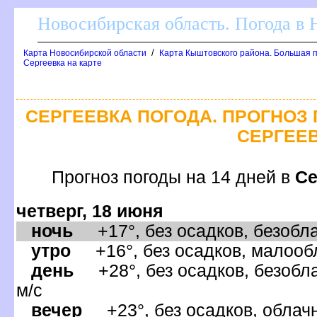
Новосибирская область. Погода в
/
Карта Новосибирской области
Карта Кыштовского района. Большая п
Сергеевка на карте
СЕРГЕЕВКА ПОГОДА. ПРОГНОЗ 
СЕРГЕЕ
Прогноз погоды на 14 дней
Се
четверг, 18 июня
ночь
+17°, без осадков, безобла
утро
+16°, без осадков, малообл
день
+28°, без осадков, безобла
м/с
ечер
+23°, без осадков, облачн