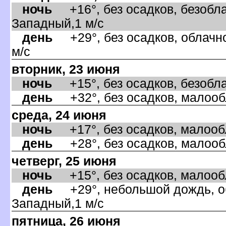
ночь
+16°, без осадков, безобла
Западный,1 м/с
день
+29°, без осадков, облачно
м/с
торник, 23 июня
ночь
+15°, без осадков, безоблач
день
+32°, без осадков, малооб
среда, 24 июня
ночь
+17°, без осадков, малообл
день
+28°, без осадков, малообл
четверг, 25 июня
ночь
+15°, без осадков, малообла
день
+29°, небольшой дождь, об
Западный,1 м/с
пятница, 26 июня