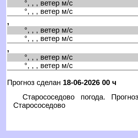
°, , , ветер м/с
°, , , ветер м/с
,
°, , , ветер м/с
°, , , ветер м/с
,
°, , , ветер м/с
°, , , ветер м/с
Прогноз сделан
18-06-2026 00 ч
Старососедово погода. Прогн
Старососедово