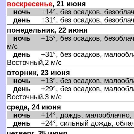
оскресенье
, 21 июня
ночь
+14°, без осадков, безоблачн
день
+31°, без осадков, безоблачн
понедельник, 22 июня
ночь
+15°, без осадков, безоблач
м/с
день
+31°, без осадков, малообла
осточный,2 м/с
торник, 23 июня
ночь
+13°, без осадков, малооблач
день
+29°, без осадков, малообла
осточный,3 м/с
среда, 24 июня
ночь
+14°, дождь, малооблачно, в
день
+24°, сильный дождь, облачн
четверг, 25 июня