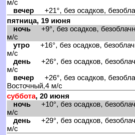
м/с
ечер
+21°, без осадков, безоблач
пятница, 19 июня
ночь
+9°, без осадков, безоблачн
м/с
утро
+16°, без осадков, безоблач
м/с
день
+26°, без осадков, безоблач
м/с
ечер
+26°, без осадков, безобла
осточный,4 м/с
суббота
, 20 июня
ночь
+10°, без осадков, безоблач
м/с
день
+29°, без осадков, безоблач
м/с