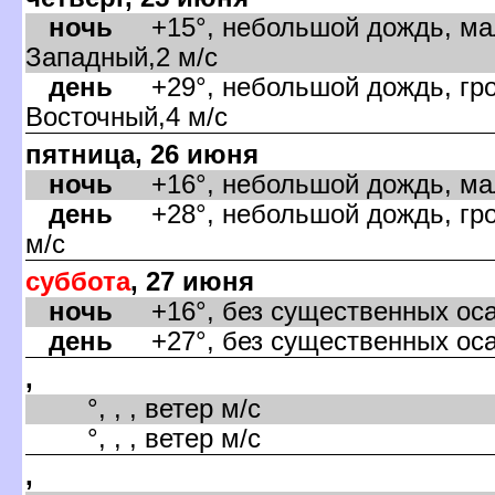
ночь
+15°, небольшой дождь, мал
Западный,2 м/с
день
+29°, небольшой дождь, гро,
осточный,4 м/с
пятница, 26 июня
ночь
+16°, небольшой дождь, мало
день
+28°, небольшой дождь, гро,
м/с
суббота
, 27 июня
ночь
+16°, без существенных оса,
день
+27°, без существенных оса,
,
°, , , ветер м/с
°, , , ветер м/с
,