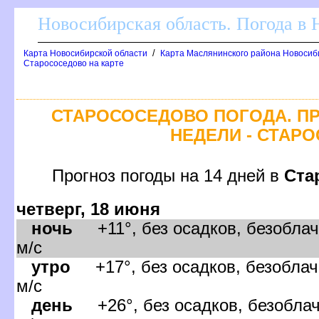
Новосибирская область. Погода в
/
Карта Новосибирской области
Карта Маслянинского района Новосиби
Старососедово на карте
СТАРОСОСЕДОВО ПОГОДА. П
НЕДЕЛИ - СТАР
Прогноз погоды на 14 дней
Ста
четверг, 18 июня
ночь
+11°, без осадков, безоблач
м/с
утро
+17°, без осадков, безоблач
м/с
день
+26°, без осадков, безоблач