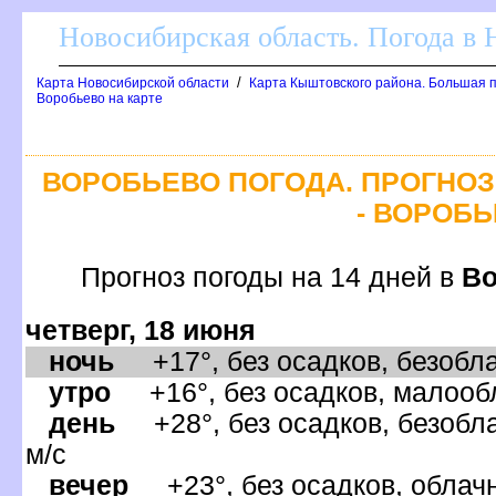
Новосибирская область. Погода в
/
Карта Новосибирской области
Карта Кыштовского района. Большая п
оробьево на карте
ОРОБЬЕВО ПОГОДА. ПРОГНОЗ
- ВОРОБ
Прогноз погоды на 14 дней
о
четверг, 18 июня
ночь
+17°, без осадков, безобла
утро
+16°, без осадков, малообл
день
+28°, без осадков, безобла
м/с
ечер
+23°, без осадков, облачн