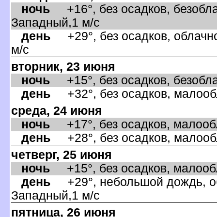
ночь
+16°, без осадков, безобла
Западный,1 м/с
день
+29°, без осадков, облачно
м/с
торник, 23 июня
ночь
+15°, без осадков, безоблач
день
+32°, без осадков, малооб
среда, 24 июня
ночь
+17°, без осадков, малообл
день
+28°, без осадков, малообл
четверг, 25 июня
ночь
+15°, без осадков, малообла
день
+29°, небольшой дождь, об
Западный,1 м/с
пятница, 26 июня