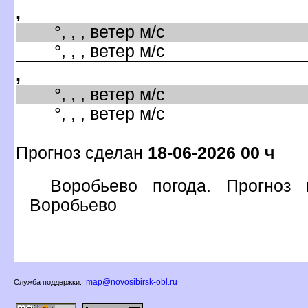
,
°, , , ветер м/с
°, , , ветер м/с
,
°, , , ветер м/с
°, , , ветер м/с
Прогноз сделан
18-06-2026 00 ч
оробьево погода. Прогноз 
оробьево
map@novosibirsk-obl.ru
Служба поддержки: