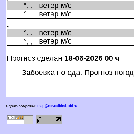
°, , , ветер м/с
°, , , ветер м/с
,
°, , , ветер м/с
°, , , ветер м/с
Прогноз сделан
18-06-2026 00 ч
Забоевка погода. Прогноз погод
map@novosibirsk-obl.ru
Служба поддержки: