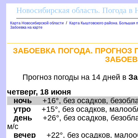
Новосибирская область. Погода в
/
Карта Новосибирской области
Карта Кыштовского района. Большая п
Забоевка на карте
ЗАБОЕВКА ПОГОДА. ПРОГНОЗ 
ЗАБОЕВ
Прогноз погоды на 14 дней
За
четверг, 18 июня
ночь
+16°, без осадков, безобла
утро
+15°, без осадков, малообл
день
+26°, без осадков, безобла
м/с
ечер
+22°, без осадков, малооб