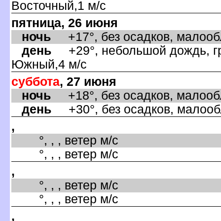
осточный,1 м/с
пятница, 26 июня
ночь
+17°, без осадков, малообла
день
+29°, небольшой дождь, гр
Южный,4 м/с
суббота
, 27 июня
ночь
+18°, без осадков, малообла
день
+30°, без осадков, малооб
,
°, , , ветер м/с
°, , , ветер м/с
,
°, , , ветер м/с
°, , , ветер м/с
,