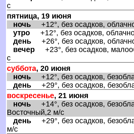
с
пятница, 19 июня
ночь
+12°, без осадков, облачно
утро
+12°, без осадков, облачно,
день
+26°, без осадков, облачно
ечер
+23°, без осадков, малооб
с
суббота
, 20 июня
ночь
+12°, без осадков, безобла
день
+29°, без осадков, безобла
оскресенье
, 21 июня
ночь
+14°, без осадков, безобла
осточный,2 м/с
день
+29°, без осадков, безобла
м/с