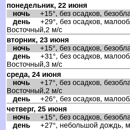
понедельник, 22 июня
ночь
+15°, без осадков, безобла
день
+29°, без осадков, малообл
осточный,2 м/с
торник, 23 июня
ночь
+15°, без осадков, безоблач
день
+31°, без осадков, малообл
осточный,3 м/с
среда, 24 июня
ночь
+17°, без осадков, безобла
осточный,2 м/с
день
+26°, без осадков, малообл
четверг, 25 июня
ночь
+15°, без осадков, безоблач
день
+27°, небольшой дождь, ма